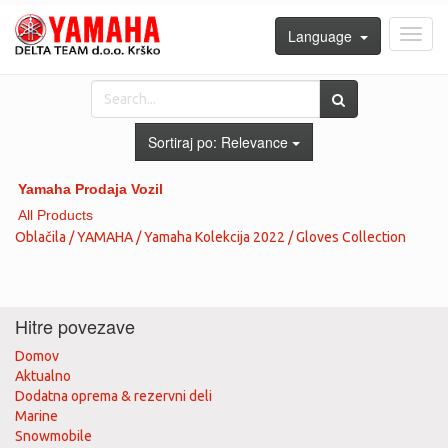
Language
Toggl
navig
Sortiraj po:
Relevance
Yamaha Prodaja Vozil
All Products
Oblačila / YAMAHA / Yamaha Kolekcija 2022 / Gloves Collection
Hitre povezave
Domov
Aktualno
Dodatna oprema & rezervni deli
Marine
Snowmobile