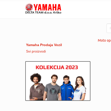
Moto opr
Yamaha Prodaja Vozil
Svi proizvodi